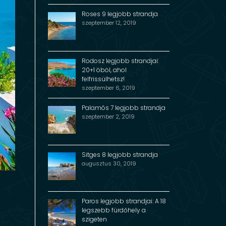
Roses 9 legjobb strandja
szeptember 12, 2019
Rodosz legjobb strandjai:
20+1 öböl, ahol
felfrissülhetsz!
szeptember 6, 2019
Palamós 7 legjobb strandja
szeptember 2, 2019
Sitges 8 legjobb strandja
augusztus 30, 2019
Paros legjobb strandjai: A 18
legszebb fürdőhely a
szigeten