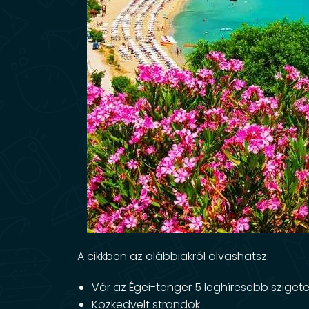
A cikkben az alábbiakról olvashatsz:
Vár az Égei-tenger 5 leghíresebb szigete
Közkedvelt strandok