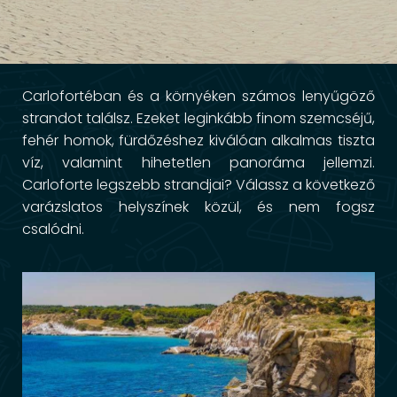
Carlofortéban és a környéken számos lenyűgöző
strandot találsz. Ezeket leginkább finom szemcséjű,
fehér homok, fürdőzéshez kiválóan alkalmas tiszta
víz, valamint hihetetlen panoráma jellemzi.
Carloforte legszebb strandjai? Válassz a következő
varázslatos helyszínek közül, és nem fogsz
csalódni.