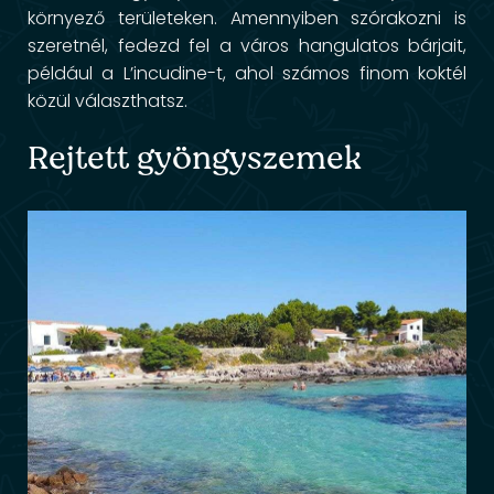
környező területeken. Amennyiben szórakozni is
szeretnél, fedezd fel a város hangulatos bárjait,
például a L’incudine-t, ahol számos finom koktél
közül választhatsz.
Rejtett gyöngyszemek