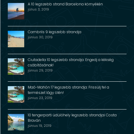
A 10 legszebb strand Barcelona környékén
július 3, 2019
Cambrils 9 legszebb strandja
június 30, 2019
Ciutadella 10 legszebb strandja: Engedj a kékség
csábításának!
június 29, 2019
Maó-Mahón 17 legszebb strandja: Frissülj fel a
természet lágy ölén!
június 23, 2019
10 tengerparti üdülőhely legszebb strandjai Costa
Braván
június 19, 2019