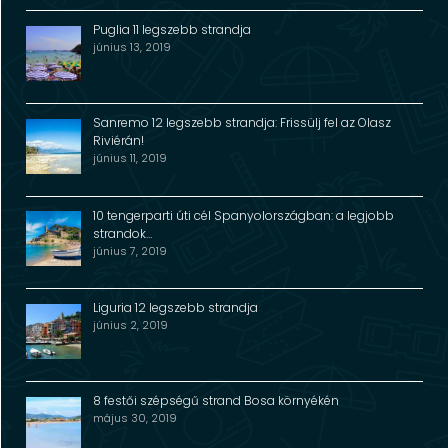
Puglia 11 legszebb strandja
június 13, 2019
Sanremo 12 legszebb strandja: Frissülj fel az Olasz
Riviérán!
június 11, 2019
10 tengerparti úti cél Spanyolországban: a legjobb
strandok…
június 7, 2019
Liguria 12 legszebb strandja
június 2, 2019
8 festői szépségű strand Bosa környékén
május 30, 2019