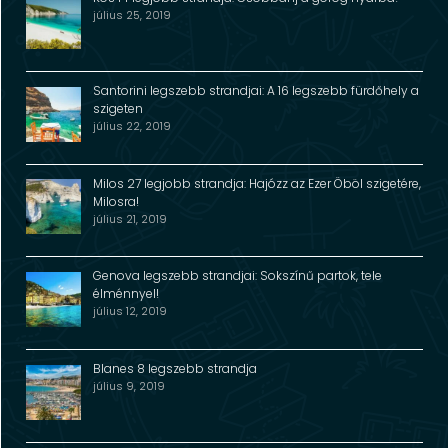
július 25, 2019
Santorini legszebb strandjai: A 16 legszebb fürdőhely a
szigeten
július 22, 2019
Milos 27 legjobb strandja: Hajózz az Ezer Öböl szigetére,
Milosra!
július 21, 2019
Genova legszebb strandjai: Sokszínű partok, tele
élménnyel!
július 12, 2019
Blanes 8 legszebb strandja
július 9, 2019