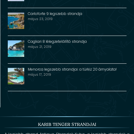
Carloforte 9 legszebb strandja
május 23, 2019
Cagliari 8 lélegzetelállító strandja
május 21, 2019
Menorca legszebb strandjai: a türkiz 20 árnyalata!
május 17, 2019
KARIB TENGER STRANDJAI