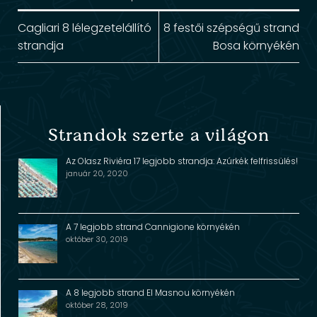
Cagliari 8 lélegzetelállító
8 festői szépségű strand
strandja
Bosa környékén
Strandok szerte a világon
Az Olasz Riviéra 17 legjobb strandja: Azúrkék felfrissülés!
január 20, 2020
A 7 legjobb strand Cannigione környékén
október 30, 2019
A 8 legjobb strand El Masnou környékén
október 28, 2019