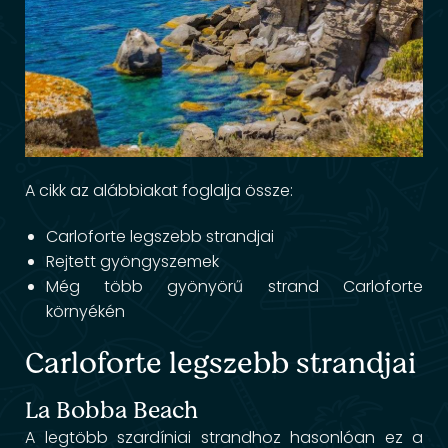
A cikk az alábbiakat foglalja össze:
Carloforte legszebb strandjai
Rejtett gyöngyszemek
Még több gyönyörű strand Carloforte
környékén
Carloforte legszebb strandjai
La Bobba Beach
A legtöbb szardíniai strandhoz hasonlóan ez a