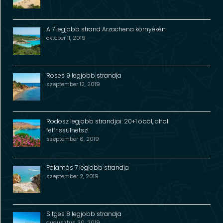
A 7 legjobb strand Arzachena környékén
október 11, 2019
Roses 9 legjobb strandja
szeptember 12, 2019
Rodosz legjobb strandjai: 20+1 öböl, ahol
felfrissülhetsz!
szeptember 6, 2019
Palamós 7 legjobb strandja
szeptember 2, 2019
Sitges 8 legjobb strandja
augusztus 30, 2019