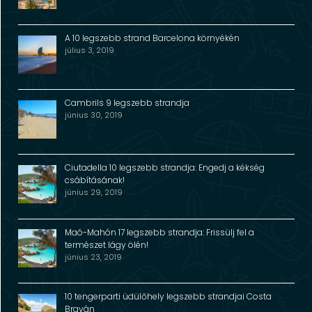
A 10 legszebb strand Barcelona környékén
július 3, 2019
Cambrils 9 legszebb strandja
június 30, 2019
Ciutadella 10 legszebb strandja: Engedj a kékség
csábításának!
június 29, 2019
Maó-Mahón 17 legszebb strandja: Frissülj fel a
természet lágy ölén!
június 23, 2019
10 tengerparti üdülőhely legszebb strandjai Costa
Braván