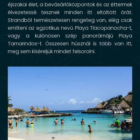
éjszakai élet, a bevásárlóközpontok és az éttermek
élvezetessé tesznek minden itt eltöltött órát.
Strandból természetesen rengeteg van, elég csak
említeni az egzotikus nevű Playa Tlacopanocha-t,
vagy a különösen szép panorámájú Playa
Tamarindos-t. Összesen húsznál is több van itt,
meg sem kíséreljük mindet felsorolni.