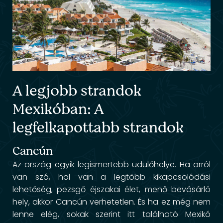
A legjobb strandok
Mexikóban: A
legfelkapottabb strandok
Cancún
Az ország egyik legismertebb üdülőhelye. Ha arról
van szó, hol van a legtöbb kikapcsolódási
lehetőség, pezsgő éjszakai élet, menő bevásárló
hely, akkor Cancún verhetetlen. És ha ez még nem
lenne elég, sokak szerint itt található Mexikó