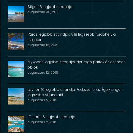
Sitges 8 legjobb strandja
augusztus 30, 2019
Paros legjobb strandjai: A 18 legszebb fürdőhely a
szigeten
augusztus 16, 2019
Mykonos legjobb strandjai: Nyüzsgő partok és csendes
öblök
augusztus 12, 2019
Lavrion 16 legjobb strandja: Fedezze fel az Égei-tenger
legszebb strandjait!
augusztus 5, 2019
L’Estartit 6 legjobb strandja
augusztus 2, 2019