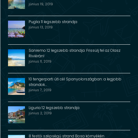
június 19, 2019
Puglia 11 legszebb strandja
június 13, 2019
Sanremo 12 legszebb strandja: Frissülj fel az Olasz
Riviérán!
június 11, 2019
10 tengerparti úti cél Spanyolországban: a legjobb
strandok…
június 7, 2019
Liguria 12 legszebb strandja
június 2, 2019
8 festői szépségű strand Bosa környékén