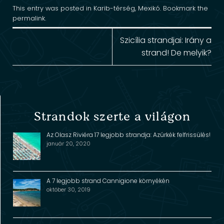
This entry was posted in
Karib-térség
,
Mexikó
. Bookmark the
permalink
.
Szicília strandjai: Irány a
strand! De melyik?
Strandok szerte a világon
Az Olasz Riviéra 17 legjobb strandja: Azúrkék felfrissülés!
január 20, 2020
A 7 legjobb strand Cannigione környékén
október 30, 2019