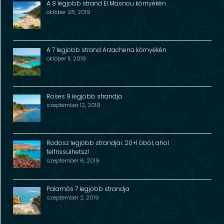
A 8 legjobb strand El Masnou környékén
október 28, 2019
A 7 legjobb strand Arzachena környékén
október 11, 2019
Roses 9 legjobb strandja
szeptember 12, 2019
Rodosz legjobb strandjai: 20+1 öböl, ahol
felfrissülhetsz!
szeptember 6, 2019
Palamós 7 legjobb strandja
szeptember 2, 2019