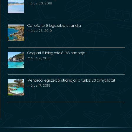
május 30, 2019
Carloforte 9 legszebb strandja
május 23, 2019
Cagliari 8 lélegzetelállító strandja
május 21, 2019
Menorca legszebb strandjai: a türkiz 20 árnyalata!
május 17, 2019