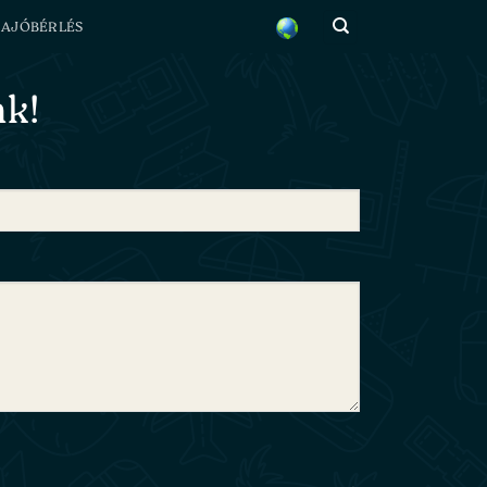
HAJÓBÉRLÉS
nk!