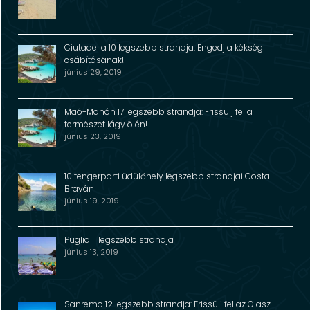
Ciutadella 10 legszebb strandja: Engedj a kékség
csábításának!
június 29, 2019
Maó-Mahón 17 legszebb strandja: Frissülj fel a
természet lágy ölén!
június 23, 2019
10 tengerparti üdülőhely legszebb strandjai Costa
Braván
június 19, 2019
Puglia 11 legszebb strandja
június 13, 2019
Sanremo 12 legszebb strandja: Frissülj fel az Olasz