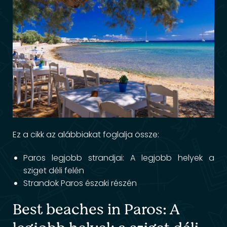
Ez a cikk az alábbiakat foglalja össze:
Paros legjobb strandjai: A legjobb helyek a
sziget déli felén
Strandok Paros északi részén
Best beaches in Paros: A