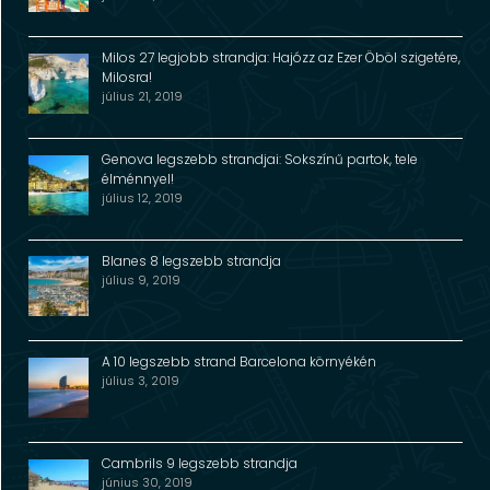
Milos 27 legjobb strandja: Hajózz az Ezer Öböl szigetére,
Milosra!
július 21, 2019
Genova legszebb strandjai: Sokszínű partok, tele
élménnyel!
július 12, 2019
Blanes 8 legszebb strandja
július 9, 2019
A 10 legszebb strand Barcelona környékén
július 3, 2019
Cambrils 9 legszebb strandja
június 30, 2019