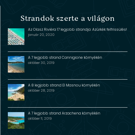
Strandok szerte a világon
Az Olasz Riviéra 17 legjobb strandja: Azúrkék felfrissülés!
január 20, 2020
A 7 legjobb strand Cannigione környékén
október 30, 2019
A 8 legjobb strand El Masnou környékén
október 28, 2019
A 7 legjobb strand Arzachena környékén
október 11, 2019