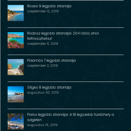
Roses 9 legjobb strandja
szeptember 12, 2019
Rodosz legjobb strandjai: 20+1 öböl, ahol
felfrissülhetsz!
szeptember 6, 2019
Palamós 7 legjobb strandja
szeptember 2, 2019
Sitges 8 legjobb strandja
augusztus 30, 2019
Paros legjobb strandjai: A 18 legszebb fürdőhely a
szigeten
augusztus 16, 2019