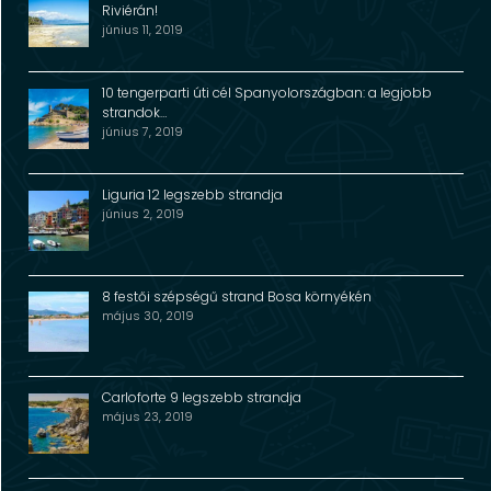
Riviérán!
június 11, 2019
10 tengerparti úti cél Spanyolországban: a legjobb
strandok…
június 7, 2019
Liguria 12 legszebb strandja
június 2, 2019
8 festői szépségű strand Bosa környékén
május 30, 2019
Carloforte 9 legszebb strandja
május 23, 2019