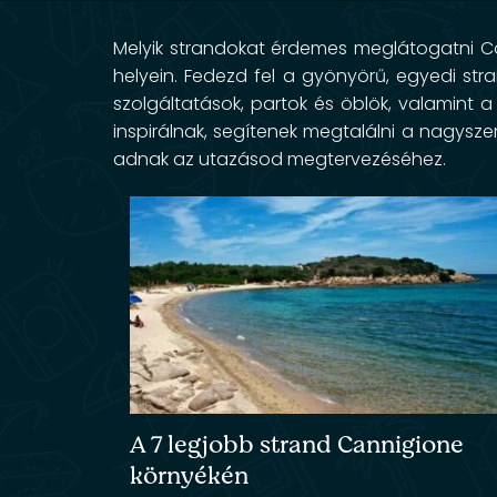
Melyik strandokat érdemes meglátogatni Co
helyein. Fedezd fel a gyönyörű, egyedi st
szolgáltatások, partok és öblök, valamint 
inspirálnak, segítenek megtalálni a nagyszer
adnak az utazásod megtervezéséhez.
A 7 legjobb strand Cannigione
környékén